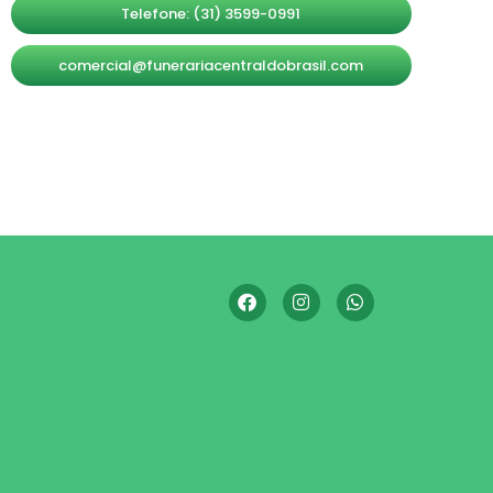
Telefone: (31) 3599-0991
comercial@funerariacentraldobrasil.com