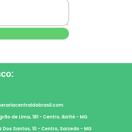
sco:
erariacentraldobrasil.com
grão de Lima, 181 - Centro, Ibirité - MG
z Dos Santos, 10 - Centro, Sarzedo - MG