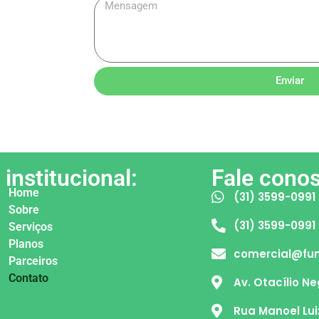
Enviar
institucional:
Fale cono
Home
(31) 3599-0991
Sobre
(31) 3599-0991
Serviços
Planos
comercial@fun
Parceiros
Contato
Av. Otacílio Ne
Rua Manoel Lui