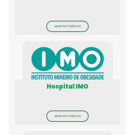
MARCAR CONSULTA
Hospital IMO
MARCAR CONSULTA